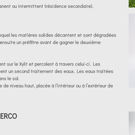
anent ou intermittent (résidence secondaire).
equel les matières solides décantent et sont dégradées
 ensuite un préfiltre avant de gagner le deuxième
 sur le Xylit et percolent à travers celui-ci. Les
ettent un second traitement des eaux. Les eaux traitées
ns le sol.
 de niveau haut, placée à l’intérieur ou à l’extérieur de
-PERCO