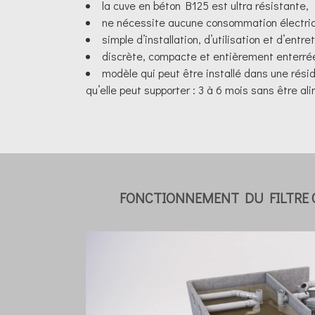
la cuve en béton B125 est ultra résistante,
ne nécessite aucune consommation électri
simple d’installation, d’utilisation et d’entret
discrète, compacte et entièrement enterré
modèle qui peut être installé dans une rési
qu’elle peut supporter : 3 à 6 mois sans être 
FONCTIONNEMENT DU FILTRE 