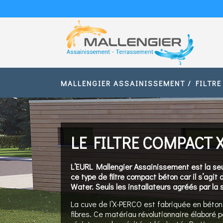
MALLENGIER ASSAINISSEMENT
/
FILTR
LE FILTRE COMPACT 
L’EURL Mallengier Assainissement est la seu
ce type de filtre compact béton car il s’agit 
Water. Seuls les installateurs agréés par la 
La cuve de l’X-PERCO est fabriquée en bét
fibres. Ce matériau révolutionnaire élaboré 