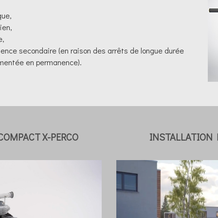
que,
ien,
e,
dence secondaire (en raison des arrêts de longue durée
alimentée en permanence).
COMPACT X-PERCO
INSTALLATION 