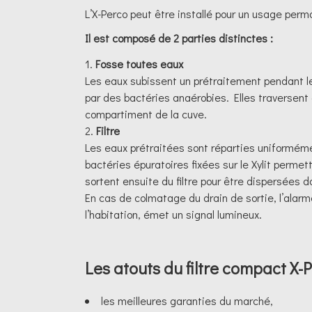
L’X-Perco peut être installé pour un usage perm
Il est composé de 2 parties distinctes :
Fosse toutes eaux
Les eaux subissent un prétraitement pendant l
par des bactéries anaérobies. Elles traversent
compartiment de la cuve.
Filtre
Les eaux prétraitées sont réparties uniformément
bactéries épuratoires fixées sur le Xylit perm
sortent ensuite du filtre pour être dispersées da
En cas de colmatage du drain de sortie, l’alarme
l’habitation, émet un signal lumineux.
Les atouts du filtre compact X
les meilleures garanties du marché,